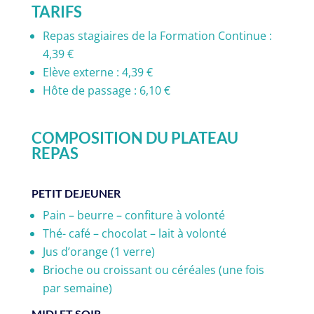
TARIFS
Repas stagiaires de la Formation Continue :
4,39 €
Elève externe : 4,39 €
Hôte de passage : 6,10 €
COMPOSITION DU PLATEAU
REPAS
PETIT DEJEUNER
Pain – beurre – confiture à volonté
Thé- café – chocolat – lait à volonté
Jus d’orange (1 verre)
Brioche ou croissant ou céréales (une fois
par semaine)
MIDI ET SOIR