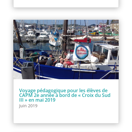
Voyage pédagogique pour les élèves de
CAPM 2e année à bord de « Croix du Sud
III » en mai 2019
Juin 2019