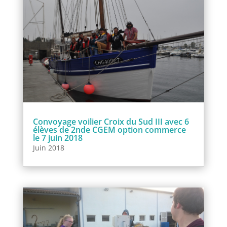
Convoyage voilier Croix du Sud III avec 6
élèves de 2nde CGEM option commerce
le 7 juin 2018
Juin 2018