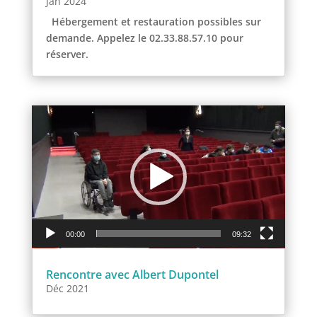
Jan 2024
Hébergement et restauration possibles sur
demande. Appelez le 02.33.88.57.10 pour
réserver.
Lecteur
vidéo
00:00
09:32
Rencontre avec Albert Dupontel
Déc 2021