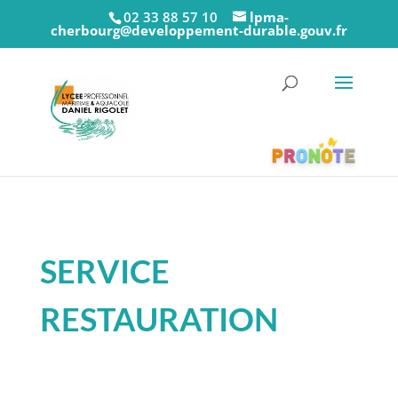
02 33 88 57 10
lpma-
cherbourg@developpement-durable.gouv.fr
SERVICE
RESTAURATION