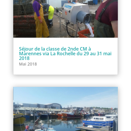
Séjour de la classe de 2nde CM à
Marennes via La Rochelle du 29 au 31 mai
2018
Mai 2018