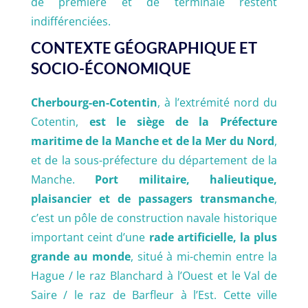
de première et de terminale restent
indifférenciées.
CONTEXTE GÉOGRAPHIQUE ET
SOCIO-ÉCONOMIQUE
Cherbourg-en-Cotentin
, à l’extrémité nord du
Cotentin,
est le siège de la Préfecture
maritime de la Manche et de la Mer du Nord
,
et de la sous-préfecture du département de la
Manche.
Port militaire, halieutique,
plaisancier et de passagers transmanche
,
c’est un pôle de construction navale historique
important ceint d’une
rade artificielle, la plus
grande au monde
, situé à mi-chemin entre la
Hague / le raz Blanchard à l’Ouest et le Val de
Saire / le raz de Barfleur à l’Est. Cette ville