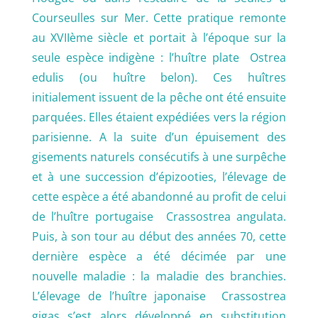
Courseulles sur Mer. Cette pratique remonte
au XVIIème siècle et portait à l’époque sur la
seule espèce indigène : l’huître plate Ostrea
edulis (ou huître belon). Ces huîtres
initialement issuent de la pêche ont été ensuite
parquées. Elles étaient expédiées vers la région
parisienne. A la suite d’un épuisement des
gisements naturels consécutifs à une surpêche
et à une succession d’épizooties, l’élevage de
cette espèce a été abandonné au profit de celui
de l’huître portugaise Crassostrea angulata.
Puis, à son tour au début des années 70, cette
dernière espèce a été décimée par une
nouvelle maladie : la maladie des branchies.
L’élevage de l’huître japonaise Crassostrea
gigas s’est alors développé en substitution