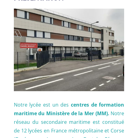
Notre lycée est un des
centres de formation
maritime du Ministère de la Mer (MM).
Notre
réseau du secondaire maritime est constitué
de 12 lycées en France métropolitaine et Corse