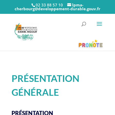
02 33 88 57 10
lpma-
cherbourg@developpement-durable.gouv.fr
PRÉSENTATION
GÉNÉRALE
PRÉSENTATION