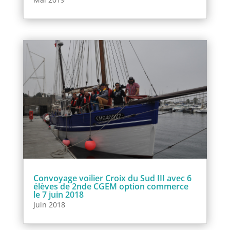
Convoyage voilier Croix du Sud III avec 6
élèves de 2nde CGEM option commerce
le 7 juin 2018
Juin 2018