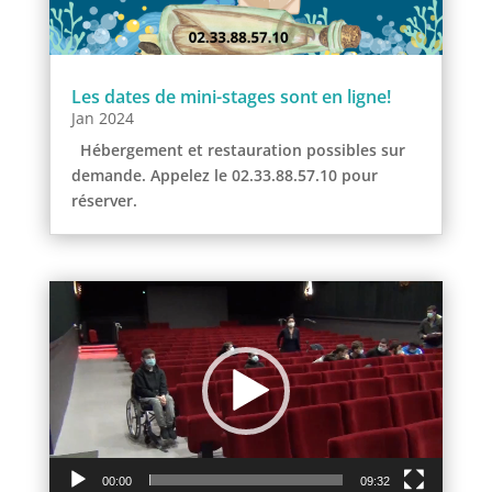
Les dates de mini-stages sont en ligne!
Jan 2024
Hébergement et restauration possibles sur
demande. Appelez le 02.33.88.57.10 pour
réserver.
Lecteur
vidéo
00:00
09:32