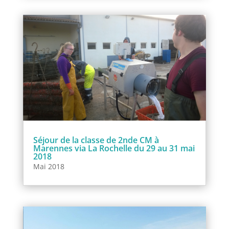
Séjour de la classe de 2nde CM à
Marennes via La Rochelle du 29 au 31 mai
2018
Mai 2018