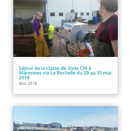
Séjour de la classe de 2nde CM à
Marennes via La Rochelle du 29 au 31 mai
2018
Mai 2018