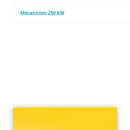
Mécanicien 250 kW