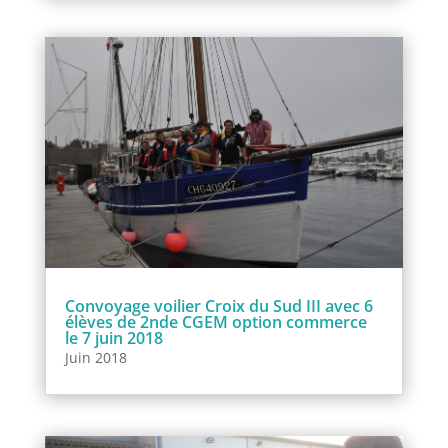
Convoyage voilier Croix du Sud III avec 6
élèves de 2nde CGEM option commerce
le 7 juin 2018
Juin 2018