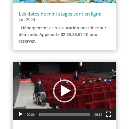
Les dates de mini-stages sont en ligne!
Jan 2024
Hébergement et restauration possibles sur
demande. Appelez le 02.33.88.57.10 pour
réserver.
Lecteur
vidéo
00:00
09:32