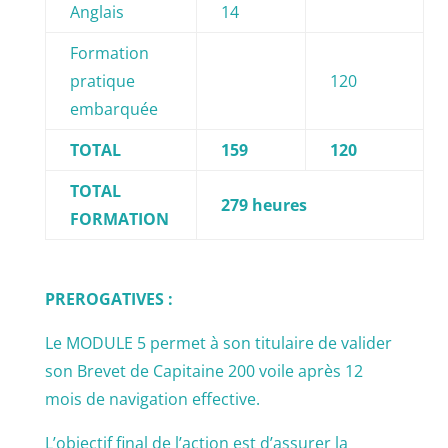
Anglais
14
Formation
pratique
120
embarquée
TOTAL
159
120
TOTAL
279 heures
FORMATION
PREROGATIVES :
Le MODULE 5 permet à son titulaire de valider
son Brevet de Capitaine 200 voile après 12
mois de navigation effective.
L’objectif final de l’action est d’assurer la