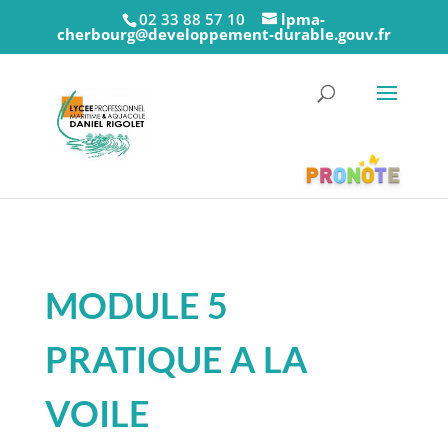
02 33 88 57 10
lpma-
cherbourg@developpement-durable.gouv.fr
MODULE 5
PRATIQUE A LA
VOILE