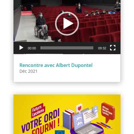
vidéo
00:00
09:32
Rencontre avec Albert Dupontel
Déc 2021