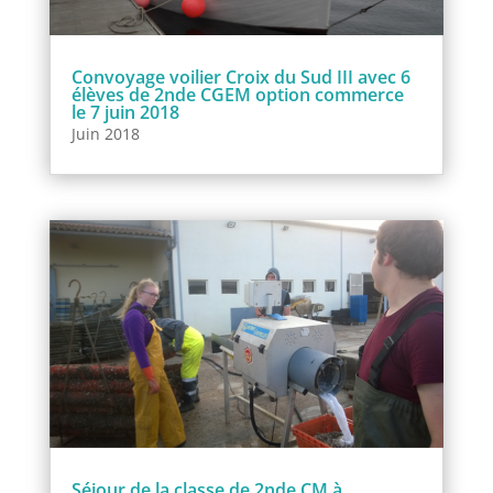
Convoyage voilier Croix du Sud III avec 6
élèves de 2nde CGEM option commerce
le 7 juin 2018
Juin 2018
Séjour de la classe de 2nde CM à