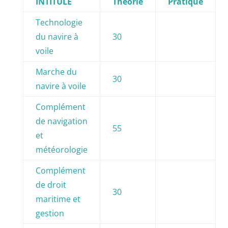
INTITULE
Théorie
Pratique
Technologie
du navire à
30
voile
Marche du
30
navire à voile
Complément
de navigation
55
et
météorologie
Complément
de droit
30
maritime et
gestion