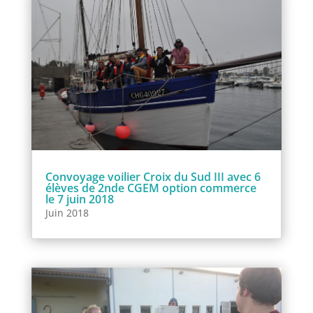
Convoyage voilier Croix du Sud III avec 6
élèves de 2nde CGEM option commerce
le 7 juin 2018
Juin 2018