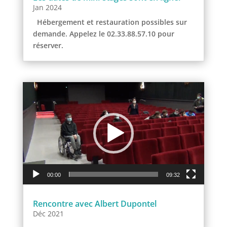
Jan 2024
Hébergement et restauration possibles sur
demande. Appelez le 02.33.88.57.10 pour
réserver.
Lecteur
vidéo
00:00
09:32
Rencontre avec Albert Dupontel
Déc 2021