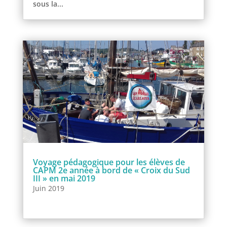
sous la...
Voyage pédagogique pour les élèves de
CAPM 2e année à bord de « Croix du Sud
III » en mai 2019
Juin 2019