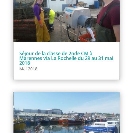
Séjour de la classe de 2nde CM à
Marennes via La Rochelle du 29 au 31 mai
2018
Mai 2018