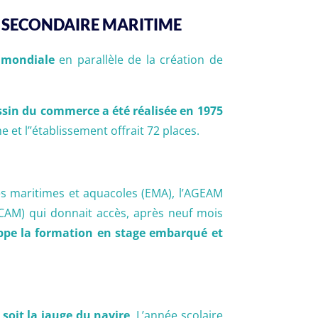
NT SECONDAIRE MARITIME
e mondiale
en parallèle de la création de
ssin du commerce a été réalisée en 1975
e et l’’établissement offrait 72 places.
les maritimes et aquacoles (EMA), l’AGEAM
(CAM) qui donnait accès, après neuf mois
ppe la formation en stage embarqué et
soit la jauge du navire
. L’année scolaire