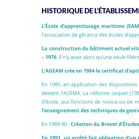
HISTORIQUE DE L’ÉTABLISSEM
L’École d’apprentissage maritime (EA
l’association de gérance des écoles d’app
La construction du bâtiment actuel sit
– 1976
. Il n’y avait alors qu’une seule fil
L’AGEAM crée en 1984 le certificat d’ap
En 1985, en application des dispositions
devient l’AGEMA. La réforme Loquet (198
d’école, aux fonctions de novice ou de 
l’enseignement des techniques de gesti
En 1989-90 :
Création du Brevet d’Étude
En 1991, un arrêté fait obligation d’u