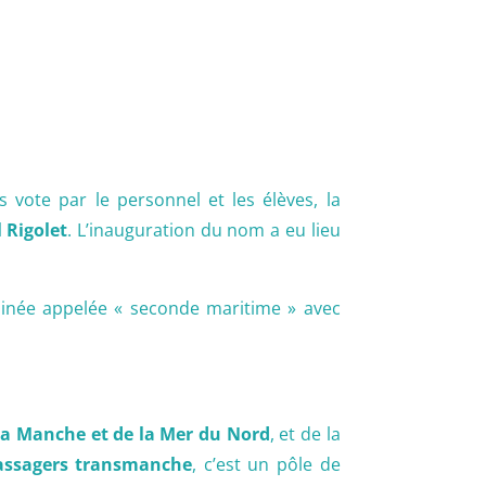
 vote par le personnel et les élèves, la
 Rigolet
. L’inauguration du nom a eu lieu
inée appelée « seconde maritime » avec
 la Manche et de la Mer du Nord
, et de la
 passagers transmanche
, c’est un pôle de