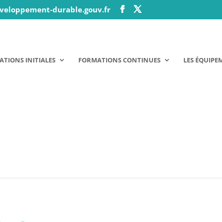
veloppement-durable.gouv.fr
TIONS INITIALES
FORMATIONS CONTINUES
LES ÉQUIPE