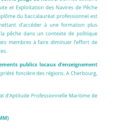
ite et Exploitation des Navires de Pêche
diplôme du baccalauréat professionnel est
mettant d’accéder à une formation plus
 la pêche dans un contexte de politique
ats membres à faire diminuer l’effort de
ses.
ssements publics locaux d’enseignement
ropriété foncière des régions. A Cherbourg,
cat d’Aptitude Professionnelle Maritime de
MMM)