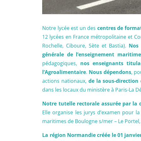
Notre lycée est un des
centres de forma
12 lycées en France métropolitaine et Co
Rochelle, Ciboure, Sète et Bastia).
Nos 
générale de l’enseignement maritim
pédagogiques,
nos enseignants titul
l’Agroalimentaire
.
Nous dépendons
, po
actions nationaux,
de la sous-direction
dans les locaux du ministère à Paris-La 
Notre tutelle rectorale assurée par l
Elle organise les jurys d’examen pour la
maritimes de Boulogne s/mer – Le Portel
La région Normandie créée le 01 janvie