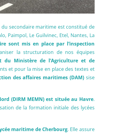
 du secondaire maritime est constitué de
, Paimpol, Le Guilvinec, Etel, Nantes, La
re sont mis en place par l’inspection
aniser la structuration de nos équipes
 du Ministère de l’Agriculture et de
nts et pour la mise en place des textes et
ction des affaires maritimes (DAM)
sise
u Nord (DIRM MEMN) est située au Havre
.
ation de la formation initiale des lycées
 lycée maritime de Cherbourg
. Elle assure