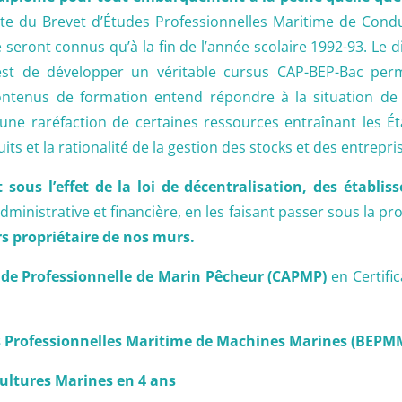
e du Brevet d’Études Professionnelles Maritime de Condu
 seront connus qu’à la fin de l’année scolaire 1992-93. Le 
 est de développer un véritable cursus CAP-BEP-Bac per
contenus de formation entend répondre à la situation de
e raréfaction de certaines ressources entraînant les Ét
ts et la rationalité de la gestion des stocks et des entrepri
sous l’effet de la loi de décentralisation, des établi
dministrative et financière, en les faisant passer sous la p
s propriétaire de nos murs.
ude Professionnelle de Marin Pêcheur (CAPMP)
en Certifi
es Professionnelles Maritime de Machines Marines (BEP
ultures Marines en 4 ans