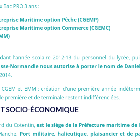
x Bac PRO 3 ans :
ntreprise Maritime option Pêche (CGEMP)
ntreprise Maritime option Commerce (CGEMC)
EMM)
dant l’année scolaire 2012-13 du personnel du lycée, puis
asse-Normandie nous autorise à porter le nom de Daniel
 2014.
O CGEM et EMM : création d’une première année indéterm
e première et de terminale restent indifférenciées.
ET SOCIO-ÉCONOMIQUE
ord du Cotentin,
est le siège de la Préfecture maritime de
 Manche.
Port militaire, halieutique, plaisancier et de