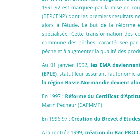
1991-92 est marquée par la mise en rout
(BEPCENP) dont les premiers résultats ne
alors à l’étude. Le but de la réforme
spécialisée. Cette transformation des 
commune des pêches, caractérisée par un
pêche et à augmenter la qualité des produi
Au 01 janvier 1992,
les EMA deviennent 
(EPLE)
, statut leur assurant l’autonomie a
la région Basse-Normandie devient alor
En 1997 :
Réforme du Certificat d’Aptit
Marin Pêcheur (CAPMMP)
En 1996-97 :
Création du Brevet d’Etud
A la rentrée 1999,
création du Bac PRO C