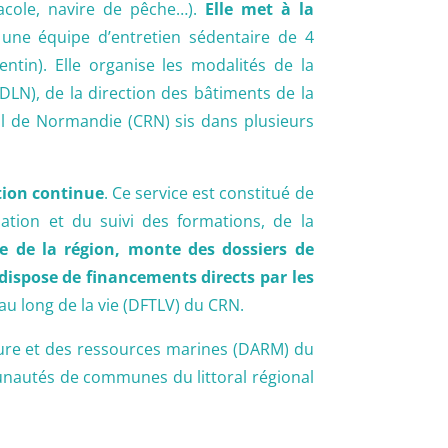
uacole, navire de pêche…).
Elle met à la
une équipe d’entretien sédentaire de 4
tin). Elle organise les modalités de la
DLN), de la direction des bâtiments de la
al de Normandie (CRN) sis dans plusieurs
tion continue
. Ce service est constitué de
ation et du suivi des formations, de la
re de la région, monte des dossiers de
dispose de financements directs par les
 au long de la vie (DFTLV) du CRN.
culture et des ressources marines (DARM) du
unautés de communes du littoral régional