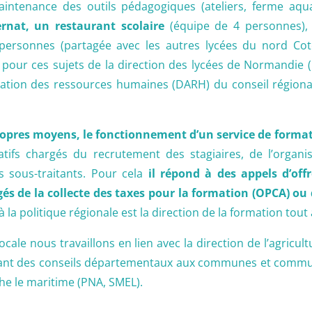
 maintenance des outils pédagogiques (ateliers, ferme aq
ernat, un restaurant scolaire
(équipe de 4 personnes), 
rsonnes (partagée avec les autres lycées du nord Coten
pour ces sujets de la direction des lycées de Normandie (
tration des ressources humaines (DARH) du conseil région
propres moyens, le fonctionnement d’un service de forma
tifs chargés du recrutement des stagiaires, de l’organis
s sous-traitants. Pour cela
il répond à des appels d’off
s de la collecte des taxes pour la formation (OPCA) ou 
 la politique régionale est la direction de la formation tout
 locale nous travaillons en lien avec la direction de l’agri
es allant des conseils départementaux aux communes et comm
uche le maritime (PNA, SMEL).